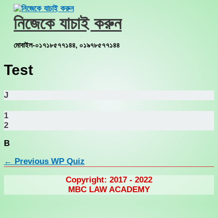
Skip
to
নিজেকে যাচাই করুন
content
মোবাইল-০১৭১৮৫৭৭১৪৪, ০১৯৭৮৫৭৭১৪৪
Test
J
1
2
B
←
Previous WP Quiz
Copyright: 2017 - 2022
MBC LAW ACADEMY