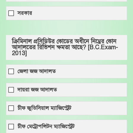
সরকার
ক্রিমিনাল প্রসিডিউর কোডের অধীনে নিম্নের কোন
আদালতের রিভিশন ক্ষমতা আছে? [B.C.Exam-
2013]
জেলা জজ আদালত
দায়রা জজ আদালত
চীফ জুডিসিয়াল ম্যাজিস্ট্রেট
চীফ মেট্রোপলিটন ম্যাজিস্ট্রেট