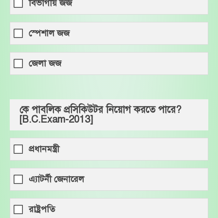
বিভাগীয় জজ
স্পেশাল জজ
জেলা জজ
কে পাবলিক প্রসিকিউটর নিয়োগ করতে পারে?
[B.C.Exam-2013]
প্রধানমন্ত্রী
এ্যাটর্নী জেনারেল
রাষ্ট্রপতি