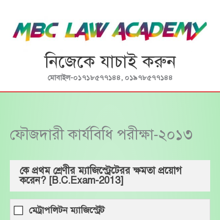
Skip
to
content
নিজেকে যাচাই করুন
মোবাইল-০১৭১৮৫৭৭১৪৪, ০১৯৭৮৫৭৭১৪৪
ফৌজদারী কার্যবিধি পরীক্ষা-২০১৩
কে প্রথম শ্রেণীর ম্যাজিস্ট্রেটেরর ক্ষমতা প্রয়োগ
করেন? [B.C.Exam-2013]
মেট্রাপলিটন ম্যাজিস্ট্রেট