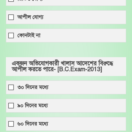
আপীল যোগ্য
কোনটাই না
একজন অভিযোগকারী খালাস আদেশের বিরুদ্ধে
আপীল করতে পারে- [B.C.Exam-2013]
৩০ দিনের মধ্যে
৯০ দিনের মধ্যে
৬০ দিনের মধ্যে