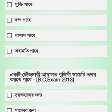
মুক্তি পাবে
দন্ড পাবে
খালাস পাবে
অব্যহতি পাবে
একটি ফৌজদারী আদালত পুলিশী ডায়েরি তলব
করতে পারে - [B.C.Exam-2013]
সুরতহালের জন্য
সাক্ষ্যের জন্য