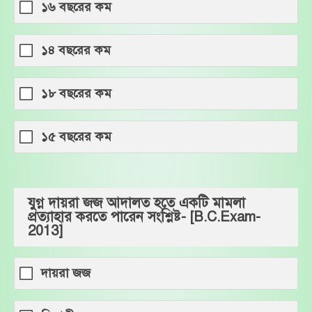
১৬ বছরের কম
১৪ বছরের কম
১৮ বছরের কম
১৫ বছরের কম
যুগ্ন দায়রা জজ আদালত হতে একটি মামলা
প্রত্যাহার করতে পারেন সংশ্লিষ্ট- [B.C.Exam-
2013]
দায়রা জজ