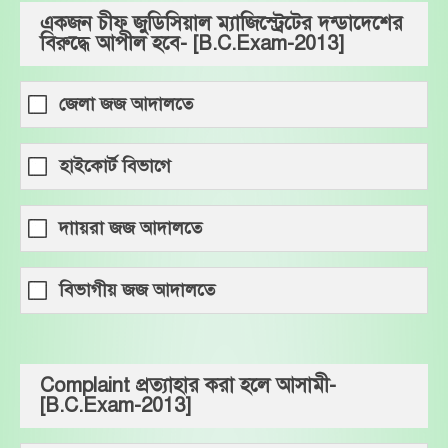
একজন চীফ জুডিসিয়াল ম্যাজিস্ট্রেটের দন্ডাদেশের
বিরুদ্ধে আপীল হবে- [B.C.Exam-2013]
জেলা জজ আদালতে
হাইকোর্ট বিভাগে
দাায়রা জজ আদালতে
বিভাগীয় জজ আদালতে
Complaint প্রত্যাহার করা হলে আসামী-
[B.C.Exam-2013]