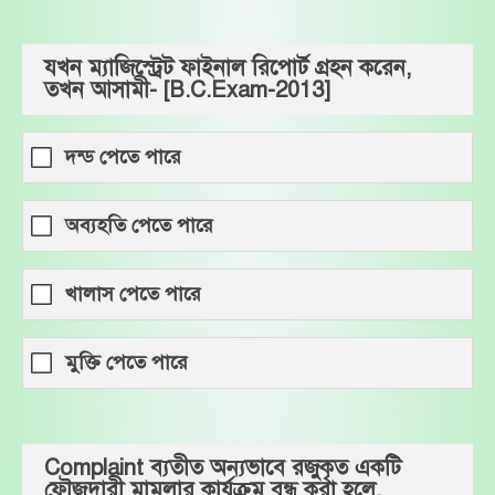
যখন ম্যাজিস্ট্রেট ফাইনাল রিপোর্ট গ্রহন করেন,
তখন আসামী- [B.C.Exam-2013]
দন্ড পেতে পারে
অব্যহতি পেতে পারে
খালাস পেতে পারে
মুক্তি পেতে পারে
Complaint ব্যতীত অন্যভাবে রজুকৃত একটি
ফৌজদারী মামলার কার্যক্রম বন্ধ করা হলে,