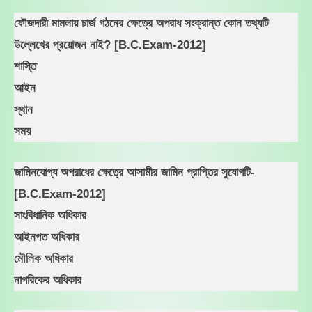
ফৌজদারী মামলায় চার্জ গঠনের ক্ষেত্রে অপরাধ সংক্রান্ত কোন তথ্যটি
উল্লেখের প্রয়োজন নাই? [B.C.Exam-2012]
শাস্তি
আইন
স্থান
সময়
জামিনযোগ্য অপরাধের ক্ষেত্রে আসামীর জামিন প্রাপ্তির সুযোগটি-
[B.C.Exam-2012]
সাংবিধানিক অধিকার
আইনগত অধিকার
মৌলিক অধিকার
নাগরিকের অধিকার