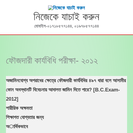
Skip
to
নিজেকে যাচাই করুন
content
মোবাইল-০১৭১৮৫৭৭১৪৪, ০১৯৭৮৫৭৭১৪৪
ফৌজদারী কার্যবিধি পরীক্ষা- ২০১২
অজামিনযোগ্য অপরাধের ক্ষেত্রে ফৌজদারী কার্যবিধির ৪৯৭ ধারা বলে আসামীর
কোন অবস্থানটি বিবেচনায় আদালত জামিন দিতে পারে? [B.C.Exam-
2012]
শারীরিক অক্ষমতা
শিক্ষাগত যোগ্যতার জন্য
অার্থিকভাবে