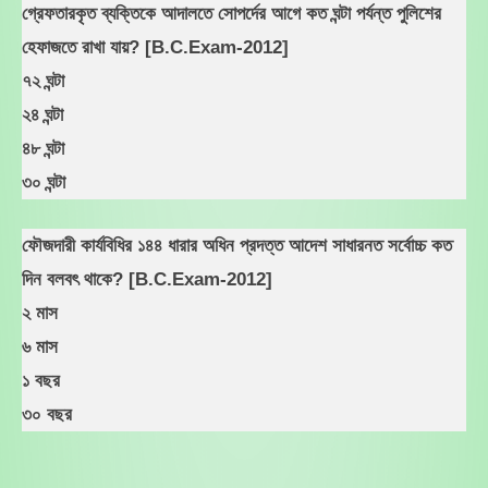
গ্রেফতারকৃত ব্যক্তিকে আদালতে সোপর্দের আগে কত ঘন্টা পর্যন্ত পুলিশের
হেফাজতে রাখা যায়? [B.C.Exam-2012]
৭২ ঘন্টা
২৪ ঘন্টা
৪৮ ঘন্টা
৩০ ঘন্টা
ফৌজদারী কার্যবিধির ১৪৪ ধারার অধিন প্রদত্ত আদেশ সাধারনত সর্বোচ্চ কত
দিন বলবৎ থাকে? [B.C.Exam-2012]
২ মাস
৬ মাস
১ বছর
৩০ বছর