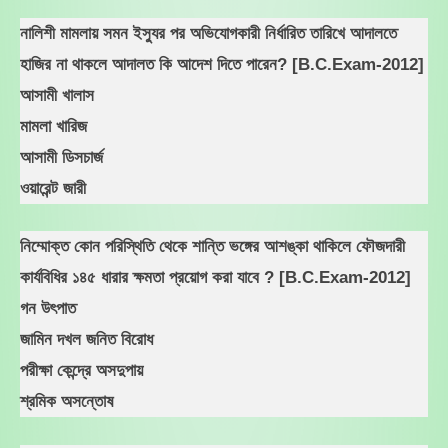
নালিশী মামলায় সমন ইস্যুর পর অভিযোগকারী নির্ধারিত তারিখে আদালতে
হাজির না থাকলে আদালত কি আদেশ দিতে পারেন? [B.C.Exam-2012]
আসামী খালাস
মামলা খারিজ
আসামী ডিসচার্জ
ওয়ারেন্ট জারী
নিম্মোক্ত কোন পরিস্থিতি থেকে শান্তি ভঙ্গের আশঙ্কা থাকিলে ফৌজদারী
কার্যবিধির ১৪৫ ধারার ক্ষমতা প্রয়োগ করা যাবে ? [B.C.Exam-2012]
গন উৎপাত
জামিন দখল জনিত বিরোধ
পরীক্ষা কেন্দ্রে অসদুপায়
শ্রমিক অসন্তোষ