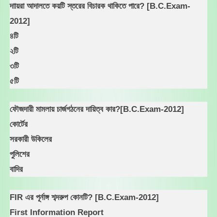
দাায়রা আদালতে কয়টি স্তরের বিচারক থাকিতে পারে? [B.C.Exam-
2012]
৪টি
২টি
৩টি
৫টি
ফৌজদারী মামলায় চার্জগঠনের দায়িত্ব কার?[B.C.Exam-2012]
কোর্টের
সরকারী উকিলের
পুলিশের
বাদির
FIR এর পূর্নাঙ্গ শব্দরুপ কোনটি? [B.C.Exam-2012]
First Information Report