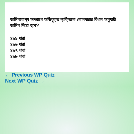
Skip
to
content
জামিনযোগ্য অপরাধে অভিযুক্ত ব্যক্তিকে কোনধারার বিধান অনুুযায়ী
জামিন দিতে হবে?
৪৯৯ ধারা
৪৯৬ ধারা
৪৯৭ ধারা
৪৯৮ ধারা
←
Previous WP Quiz
Next WP Quiz
→