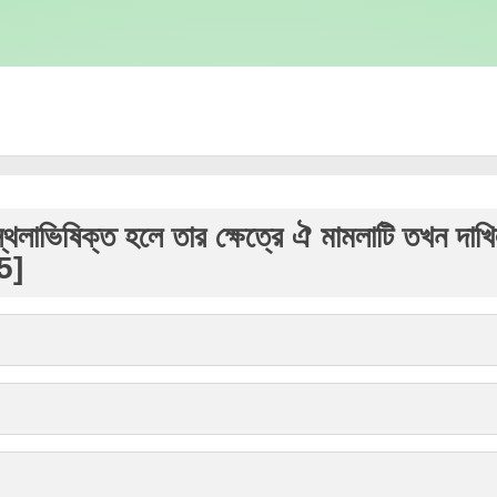
্থলাভিষিক্ত হলে তার ক্ষেত্রে ঐ মামলাটি তখন দাখি
5]