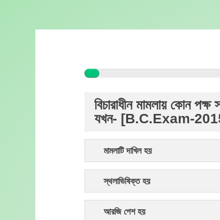
Skip
to
content
বিচারাধীন মামলায় কোন পক্ষ স
যখন- [B.C.Exam-201
মামলাটি দাখিল হয়
স্থলাভিষিক্ত হয়
আরজি পেশ হয়