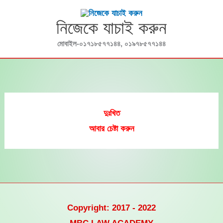
Skip
to
নিজেকে যাচাই করুন
content
মোবাইল-০১৭১৮৫৭৭১৪৪, ০১৯৭৮৫৭৭১৪৪
দুঃখিত
আবার চেষ্টা করুন
Copyright: 2017 - 2022