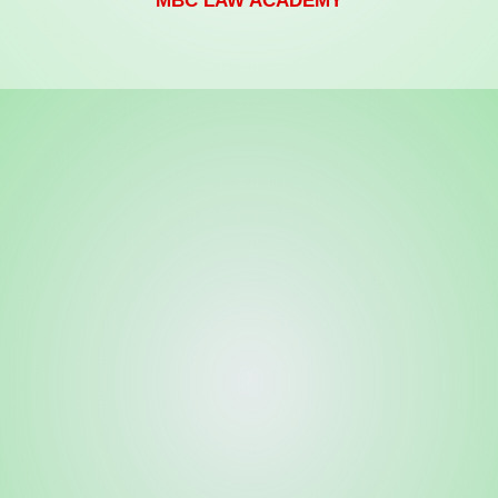
MBC LAW ACADEMY