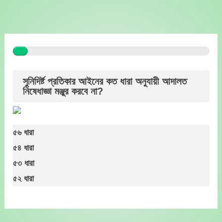
Skip
to
content
সুনিদির্ষ্ট প্রতিকার আইনের কত ধারা অনুযায়ী আদালত
নিষেধাজ্ঞা মঞ্জুর করবে না?
৫৬ ধারা
৫৪ ধারা
৫৩ ধারা
৫২ ধারা