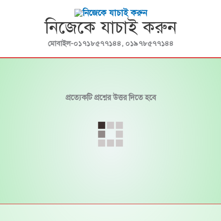
Skip
নিজেকে যাচাই করুন
to
content
মোবাইল-০১৭১৮৫৭৭১৪৪, ০১৯৭৮৫৭৭১৪৪
প্রত্যেকটি প্রশ্নের উত্তর দিতে হবে