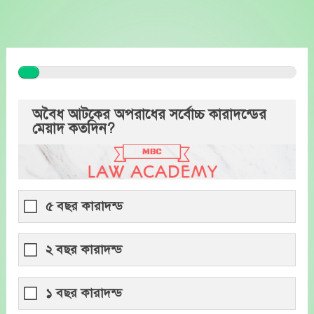
Skip
to
content
অবৈধ আটকের অপরাধের সর্বোচ্চ কারাদন্ডের
মেয়াদ কতদিন?
৫ বছর কারাদন্ড
২ বছর কারাদন্ড
১ বছর কারাদন্ড