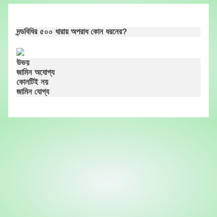
Skip
to
content
দন্ডবিধির ৫০০ ধারায় অপরাধ কোন ধরনের?
উভয়
জামিন অযোগ্য
কোনটিই নয়
জামিন যোগ্য