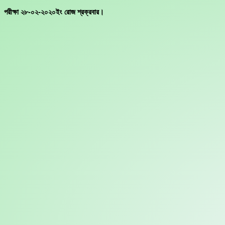
Skip
পরীক্ষা ২৮-০২-২০২০ইং রোজ শ্রক্রবার।
to
content