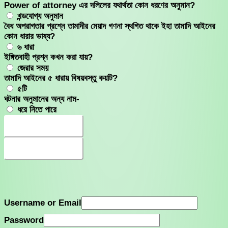
Power of attorney এর দলিলের যথার্থতা কোন ধরণের অনুমান?
খন্ডযোগ্য অনুমান
বৈধ অপরাগতার প্রশ্নে তামাদীর মেয়াদ গণনা স্থগিত থাকে ইহা তামাদি আইনের
কোন ধারার ভাষ্য?
৬ ধারা
ইঙ্গিতবাহী প্রশ্ন কখন করা যায়?
জেরার সময়
তামাদি আইনের ৫ ধারায় বিষয়বস্তু কয়টি?
৫টি
ঘটনার অনুমানের অন্য নাম-
ধরে নিতে পারে
Continue
Continue
Username or Email
Password