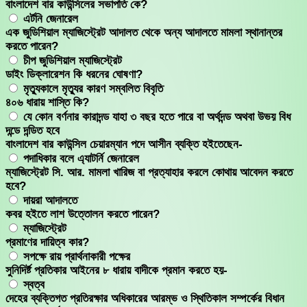
বাংলাদেশ বার কাউন্সিলের সভাপতি কে?
এর্টনি জেনারেল
এক জুডিশিয়াল ম্যাজিস্ট্রেট আদালত থেকে অন্য আদালতে মামলা স্থানান্তর
করতে পারেন?
চীপ জুডিশিয়াল ম্যাজিস্ট্রেট
ডাইং ডিক্লারেশন কি ধরনের ঘোষণা?
মৃত্যুকালে মৃত্যুর কারণ সম্বলিত বিবৃতি
৪০৬ ধারায় শাস্তি কি?
যে কোন বর্ণনার কারাদন্ড যাহা ৩ বছর হতে পারে বা অর্থদন্ড অথবা উভয় বিধ
দন্ডে দন্ডিত হবে
বাংলাদেশ বার কাউন্সিল চেয়ারম্যান পদে আসীন ব্যক্তি হইতেছেন-
পদাধিকার বলে এ্যাটর্নি জেনারেল
ম্যাজিস্ট্রেট সি. আর. মামলা খারিজ বা প্রত্যাহার করলে কোথায় আবেদন করতে
হবে?
দায়রা আদালতে
কবর হইতে লাশ উত্তোলন করতে পারেন?
ম্যাজিস্ট্রেট
প্রমাণের দায়িত্ব কার?
সপক্ষে রায় প্রার্থনাকারী পক্ষের
সুনিদির্ষ্ট প্রতিকার আইনের ৮ ধারায় বাদীকে প্রমান করতে হয়-
স্বত্ব
দেহের ব্যক্তিগত প্রতিরক্ষার অধিকারের আরম্ভ ও স্থিতিকাল সম্পর্কের বিধান