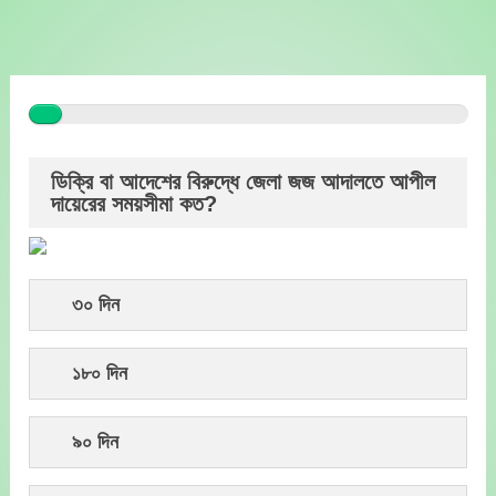
Skip
to
content
ডিক্রি বা আদেশের বিরুদ্ধে জেলা জজ আদালতে আপীল
দায়েরের সময়সীমা কত?
৩০ দিন
১৮০ দিন
৯০ দিন