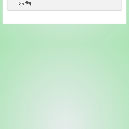
৬০ দিন