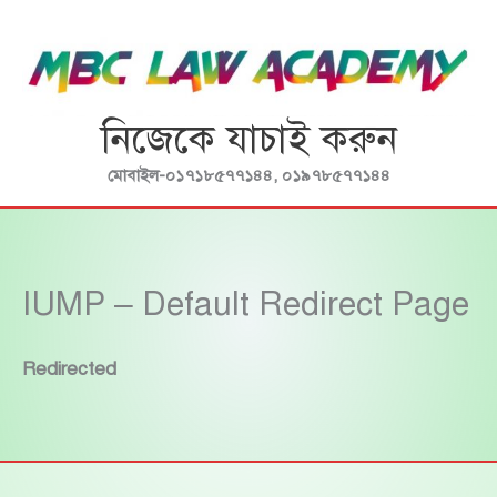
Skip
to
content
নিজেকে যাচাই করুন
মোবাইল-০১৭১৮৫৭৭১৪৪, ০১৯৭৮৫৭৭১৪৪
IUMP – Default Redirect Page
Redirected