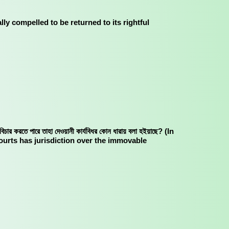
cifically compelled to be returned to its rightful
চার করতে পারে তাহা দেওয়ানী কার্যবিধর কোন ধারায় বলা হইয়াছে? (In
 courts has jurisdiction over the immovable