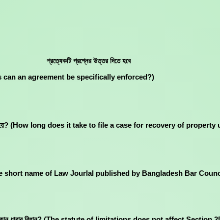
প্রত্যেকটি প্রশ্নের উত্তর দিতে হবে
any cases can an agreement be specifically enforced?)
মলা করতে হয়? (How long does it take to file a case for recovery of prope
hat is the short name of Law Jourlal published by Bangladesh Bar Counc
া ইহা কোন ধারার বিধান? (The statute of limitations does not affect Sectio