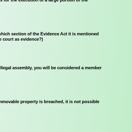
 আছে? (In which section of the Evidence Act it is mentioned
he court as evidence?)
ay in an illegal assembly, you will be considered a member
ransfer of immovable property is breached, it is not possible