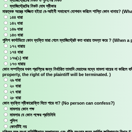
ম্যাজিস্ট্রেটের নিকট ও পুলিশের নিকট
ম্যাজিস্ট্রেটের নিকট দোষ স্বীকার
মারত্বক অস্ত্রে সজ্জিত হইয়া বে-আইনী সমাবেশে যোগদান করিলে শাস্তি কোন ধ
১৪৪ ধারা
১৪২ ধারা
১৪৬ ধারা
১৪৩ ধারা
পুলিশ কাস্টডিতে কোন ব্যক্তি মারা গেলে ম্যাজিস্ট্রেট কত ধারায় তদন্ত করে
১৭২ ধারায়
১৭৪ ধারা
১৭৬(১) ধারা
১৭৩ ধারায়
কোন সম্পত্তির দখল প্রাপ্তির জন্য নির্ধারিত তামাদি মেয়াদের মধ্যে মামলা দায়ের না
property, the right of the plaintiff will be terminated. )
২৬ ধারা
২০ ধারা
২৭ ধারা
২৮ ধারা
কোন ব্যক্তি স্বীকারোক্তি দিতে পারে না? (No person can confess?)
মামলায় কোন পক্ষ
মামলার যে কোন পক্ষের প্রতিনিধি
পুলিশ
কোনটিই নয়
চুক্তির বৃহৎ অংশ সুনির্দিষ্টভাবে সম্পাদনের এবং বাঁকি অংশের জন্য আর্থিক ক্ষত