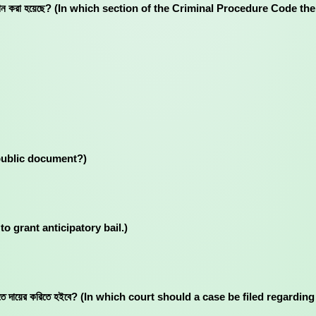
ির কোন ধারায় প্রদান করা হয়েছে? (In which section of the Criminal Procedure
 public document?)
n to grant anticipatory bail.)
 কোন আদালতে দায়ের করিতে হইবে? (In which court should a case be filed reg