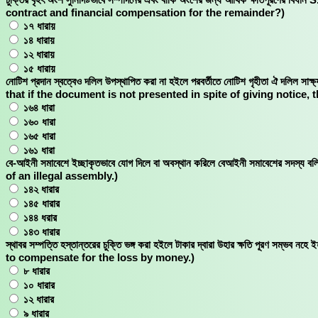
contract and financial compensation for the remainder?)
১৭ ধারায়
১৪ ধারায়
১২ ধারায়
১৫ ধারায়
নোটিশ প্রদান স্বত্বেও দলিল উপস্থাপিত করা না হইলে পরবর্তীতে নোটিশ গৃহীতা ঐ দল
that if the document is not presented in spite of giving notice,
১৬৪ ধারা
১৬০ ধারা
১৬৫ ধারা
১৬১ ধারা
বে-আইনী সমাবেশে ইচ্ছাকৃতভাবে যোগ দিলে বা অবস্থান করিলে বেআইনী সমাবেশের স
of an illegal assembly.)
১৪২ ধারার
১৪৫ ধারার
১৪৪ ধরার
১৪৩ ধারার
স্থাবর সম্পত্তি হস্তান্তরের চুক্তি ভঙ্গ করা হইলে টাকার দ্বারা উহার ক্ষতি পূরণ 
to compensate for the loss by money.)
৮ ধারার
১০ ধারার
১২ ধারার
৯ ধারার