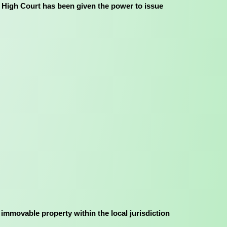
 Code the High Court has been given the power to issue
arding immovable property within the local jurisdiction