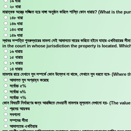
১৯ ধারা
২০ ধারা
মারাত্বক অস্ত্রে সজ্জিত হয়ে দাঙ্গা অনুষ্ঠান করিলে শাস্তি কোন ধারায়? (What
১৪৮ ধারা
১৪৬ ধারা
১৪৩ ধারা
১৪৯ ধারা
স্থাবর সম্পত্তি পুনরুদ্ধারের মামলা সেই আদালতে দায়ের করিতে হইবে যাহার এখতিয়ারে
in the court in whose jurisdiction the property is located. Whic
১৬ ধারায়
১৫ ধারায়
১৭ ধারায়
১৪ ধারায়
মামলার রায়ে যেখানে সুদ সম্পর্কে কোন উল্লেখ না থাকে, সেখানে সুদ ধরতে হবে
আদালত সুদ অগ্রাহ্য করেছে
সর্বোচ্চ ৫%
সর্বোচ্চ ৬%
সর্বোচ্চ ৭%
কোন বিষয়টি নির্ধারণের জন্য আরজিতে দেওয়ানী মামলার মূল্যমান দেখানাে হয়- (
প্রদেয় আয়কর
সবগলো
সম্পদের সীমা
আদালতের এখতিয়ার