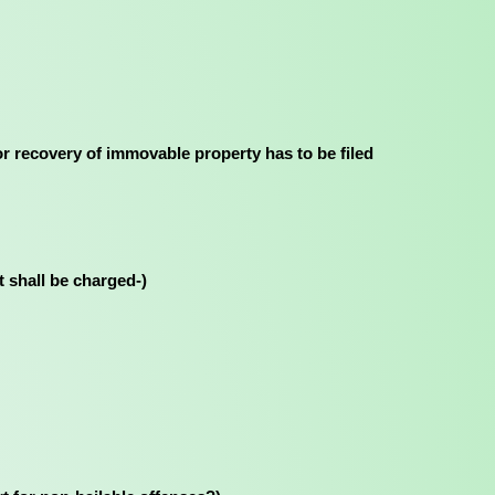
(The case for recovery of immovable property has to be filed
rest shall be charged-)