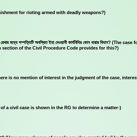
 is the punishment for rioting armed with deadly weapons?)
র সীমা রেখার মধ্যে সম্পত্তিটি অবস্থিত ইহা দেওয়ানী কার্যবিধির কোন ধারার বিধান? 
h section of the Civil Procedure Code provides for this?)
- (Where there is no mention of interest in the judgment of the case, inte
The value of a civil case is shown in the RG to determine a matter-)