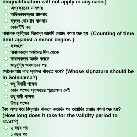
disqualification will not apply in any case-)
অগ্রক্রয়ের মামলায়
অভিভাবকত্বর মামলায়
স্বত্ব ঘোষণার মামলায়
কোনটিই নয়
নাবালক ব্যক্তির বিরুদ্ধে তামাদি মেয়াদ গণনা শুরু হয়- (Counting of time
limit against a minor begins-)
সবগুলো
নাবালকত্ব অর্জনের দিন থেকে
সাবালকত্ব অর্জন করলে
জড়বুদ্ধি অবসানের পর
সোলেনামায় কার স্বাক্ষর থাকতে হবে? (Whose signature should be
in Solenama?)
শুধু বিবাদী পক্ষের
কোন পক্ষের স্বাক্ষরের প্রয়োজন নেই
শুধু বাদী পক্ষের
উভয় পক্ষের
বৈধ অপরাগতা বিদ্যমান থাকলে কতদিন পর তামাদির মেয়াদ গণনা শুরু হয়?
(How long does it take for the validity period to
start?)
২ বছর পর
১ বছর পর