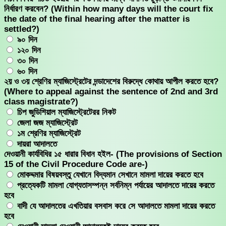
নির্ধারণ করবেন? (Within how many days will the court fix
the date of the final hearing after the matter is
settled?)
৯০ দিন
১২০ দিন
৩০ দিন
৬০ দিন
২য় ও ৩য় শ্রেণির ম্যাজিস্ট্রেটের দন্ডাদেশের বিরুদ্ধে কোথায় আপীল করতে হবে?
(Where to appeal against the sentence of 2nd and 3rd
class magistrate?)
চিপ জুডিশিয়াল ম্যাজিস্ট্রেটেরর নিকট
জেলা জজ ম্যাজিস্ট্রেট
১ম শ্রেণির ম্যাজিস্ট্রেট
দায়রা আদালতে
দেওয়ানী কার্যবিধির ১৫ ধারার বিধান হইল- (The provisions of Section
15 of the Civil Procedure Code are-)
মোকদ্দমার বিষয়বস্তু যেখানে বিদ্যমান সেখানে মামলা দায়ের করতে হবে
প্রত্যেকটি মামলা যোগ্যতাসম্পন্ন সর্বনিম্ন পর্যায়ের আদালতে দায়ের করতে
হবে
বাদী যে আদালতের এখতিয়ার বসবাস করে সে আদালতে মামলা দায়ের করতে
হবে