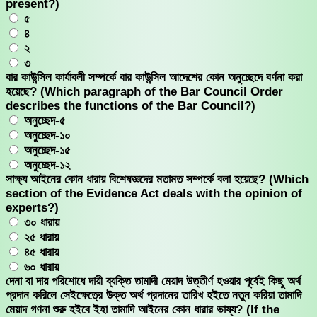
present?)
৫
৪
২
৩
বার কাউন্সিল কার্যাবলী সম্পর্কে বার কাউন্সিল আদেশের কোন অনুচ্ছেদে বর্ণনা করা
হয়েছে? (Which paragraph of the Bar Council Order
describes the functions of the Bar Council?)
অনুচ্ছেদ-৫
অনুচ্ছেদ-১০
অনুচ্ছেদ-১৫
অনুচ্ছেদ-১২
সাক্ষ্য আইনের কোন ধারায় বিশেষজ্ঞদের মতামত সম্পর্কে বলা হয়েছে? (Which
section of the Evidence Act deals with the opinion of
experts?)
৩০ ধারায়
২৫ ধারায়
৪৫ ধারায়
৬০ ধারায়
দেনা বা দায় পরিশোধে দায়ী ব্যক্তি তামাদী মেয়াদ উত্তীর্ণ হওয়ার পূর্বেই কিছু অর্থ
প্রদান করিলে সেইক্ষেত্রে উক্ত অর্থ প্রদানের তারিখ হইতে নতুন করিয়া তামাদি
মেয়াদ গণনা শুরু হইবে ইহা তামাদি আইনের কোন ধারার ভাষ্য? (If the