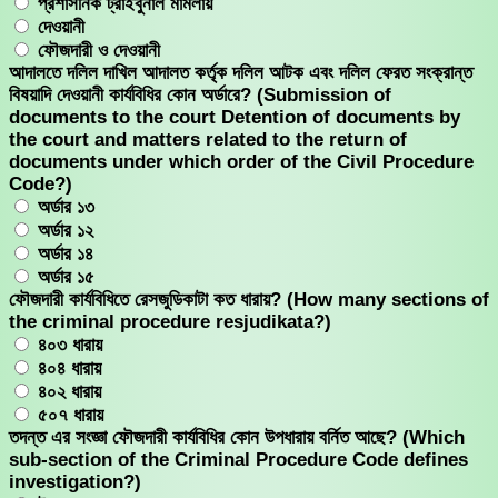
প্রশাসনিক ট্রাইবুনাল মামলায়
দেওয়ানী
ফৌজদারী ও দেওয়ানী
আদালতে দলিল দাখিল আদালত কর্তৃক দলিল আটক এবং দলিল ফেরত সংক্রান্ত
বিষয়াদি দেওয়ানী কার্যবিধির কোন অর্ডারে? (Submission of
documents to the court Detention of documents by
the court and matters related to the return of
documents under which order of the Civil Procedure
Code?)
অর্ডার ১৩
অর্ডার ১২
অর্ডার ১৪
অর্ডার ১৫
ফৌজদারী কার্যবিধিতে রেসজুডিকাটা কত ধারায়? (How many sections of
the criminal procedure resjudikata?)
৪০৩ ধারায়
৪০৪ ধারায়
৪০২ ধারায়
৫০৭ ধারায়
তদন্ত এর সংজ্ঞা ফৌজদারী কার্যবিধির কোন উপধারায় বর্নিত আছে? (Which
sub-section of the Criminal Procedure Code defines
investigation?)