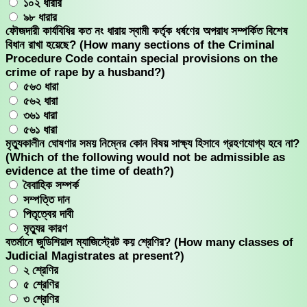
১০২ ধারার
৯৮ ধারার
ফৌজদারী কার্যবিধির কত নং ধারায় স্বামী কর্তৃক ধর্ষণের অপরাধ সম্পর্কিত বিশেষ
বিধান রাখা হয়েছে? (How many sections of the Criminal
Procedure Code contain special provisions on the
crime of rape by a husband?)
৫৬৩ ধারা
৫৬২ ধারা
৩৬১ ধারা
৫৬১ ধারা
মৃত্যুকালীন ঘোষণার সময় নিম্নের কোন বিষয় সাক্ষ্য হিসাবে গ্রহণযোগ্য হবে না?
(Which of the following would not be admissible as
evidence at the time of death?)
বৈবাহিক সম্পর্ক
সম্পত্তি দান
পিতৃত্বের দাবী
মৃত্যুর কারণ
বতর্মানে জুডিশিয়াল ম্যাজিস্ট্রেট কয় শ্রেণির? (How many classes of
Judicial Magistrates at present?)
২ শ্রেণির
৫ শ্রেণির
৩ শ্রেণির