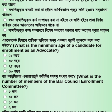
করা যায়না
সম্মতিভুক্ত কাজটি করা না হইলে আর্থিকভাবে প্রচুর ক্ষতি হওয়ার সম্ভাবনা
থাকিলে
যখন সম্মতিভুক্ত কার্য সম্পাদন করা না হইলে যে ক্ষতি হইবে তাহা নির্ণয়
করিবার কোন আদালতের অস্তিত্ব থাকে না
সম্মতিভুক্ত কাজ সম্পাদনে বিশেষ মনযোগ দরকার যাহা অন্যের দ্বারা সম্ভব
নয়
এডভোকেট হিসাবে তালিকা ভুক্তির জন্য একজন প্রার্থী ন্যূনতম বয়স কত
হইবে? (What is the minimum age of a candidate for
enrollment as an Advocate?)
২১ বছর
১৮ বছর
২৫ বছর
৩০ বছর
বার কাউন্সিলের এনরোলমেন্ট কমিটির সদস্য সংখ্যা কত? (What is the
number of members of the Bar Council Enrollment
Committee?)
৫ জন
১৫ জন
১০ জন
২ জন