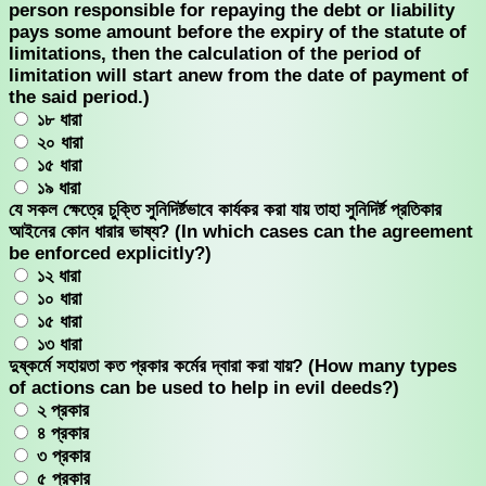
person responsible for repaying the debt or liability
pays some amount before the expiry of the statute of
limitations, then the calculation of the period of
limitation will start anew from the date of payment of
the said period.)
১৮ ধারা
২০ ধারা
১৫ ধারা
১৯ ধারা
যে সকল ক্ষেত্রে চুক্তি সুনিদির্ষ্টভাবে কার্যকর করা যায় তাহা সুনিদির্ষ্ট প্রতিকার
আইনের কোন ধারার ভাষ্য? (In which cases can the agreement
be enforced explicitly?)
১২ ধারা
১০ ধারা
১৫ ধারা
১৩ ধারা
দুষ্কর্মে সহায়তা কত প্রকার কর্মের দ্বারা করা যায়? (How many types
of actions can be used to help in evil deeds?)
২ প্রকার
৪ প্রকার
৩ প্রকার
৫ প্রকার