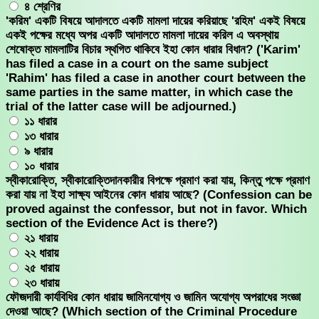
৪ শ্রেণির
'করিম' একটি বিষয়ে আদালতে একটি মামলা দায়ের করিয়াছে 'রহিম' একই বিষয়ে
একই পক্ষের মধ্যে অপর একটি আদালতে মামলা দায়ের করিল এ অবস্থায়
শেষোক্ত মামলাটির বিচার স্থগিত থাকিবে ইহা কোন ধারার বিধান? ('Karim'
has filed a case in a court on the same subject
'Rahim' has filed a case in another court between the
same parties in the same matter, in which case the
trial of the latter case will be adjourned.)
১১ ধারার
১৩ ধারার
৯ ধারার
১০ ধারার
স্বীকারোক্তি, স্বীকারোক্তিদানকারীর বিপক্ষে প্রমাণ করা যায়, কিন্তু পক্ষে প্রমাণ
করা যায় না ইহা সাক্ষ্য আইনের কোন ধারায় আছে? (Confession can be
proved against the confessor, but not in favor. Which
section of the Evidence Act is there?)
২১ ধারায়
২২ ধারায়
২৫ ধারায়
২৩ ধারায়
ফৌজদারী কার্যবিধির কোন ধারায় জামিনযোগ্য ও জামিন অযোগ্য অপরাধের সংজ্ঞা
দেওয়া আছে? (Which section of the Criminal Procedure