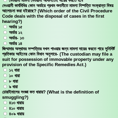
দেওয়ানী মামলা দেওয়ানী আদালতেই দায়ের করতে হবে
দেওয়ানী কার্যবিধির কোন অর্ডারে প্রথম শুনানীতে মামলা নিষ্পত্তি সংক্রান্ত বিষয়
আলোচনা করা হইয়াছে? (Which order of the Civil Procedure
Code deals with the disposal of cases in the first
hearing?)
অর্ডার ১৫
অর্ডার ১২
অর্ডার- ১৩
অর্ডার ১৪
জিম্মাদার অস্থাবর সম্পত্তির দখল পাওয়ার জন্য মামলা দায়ের করতে পারে সুনিদির্ষ্ট
প্রতিকার আইনের কোন বিধান অনুসারে- (The custodian may file a
suit for possession of immovable property under any
provision of the Specific Remedies Act.)
১২ ধারা
১০ ধারা
৮ ধারা
৯ ধারা
চোরাইমালের সংজ্ঞা কত ধারায়? (What is the definition of
smuggling?)
৪১৩ ধারায়
৪১০ ধারায়
৪০৯ ধারায়