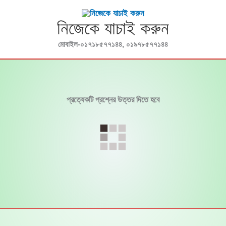
Skip
to
নিজেকে যাচাই করুন
content
মোবাইল-০১৭১৮৫৭৭১৪৪, ০১৯৭৮৫৭৭১৪৪
প্রত্যেকটি প্রশ্নের উত্তর দিতে হবে