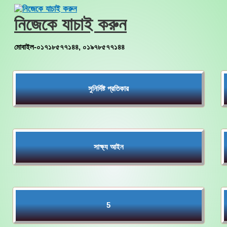
Skip
to
নিজেকে যাচাই করুন
content
মোবাইল-০১৭১৮৫৭৭১৪৪, ০১৯৭৮৫৭৭১৪৪
সুনির্দিষ্ট প্রতিকার
সাক্ষ্য আইন
5