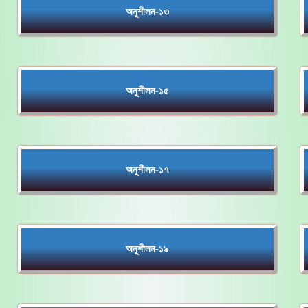
অনুশীলন-১৩
অনুশীলন-১৫
অনুশীলন-১৭
অনুশীলন-১৯