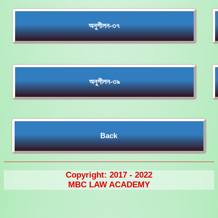
অনুশীলন-৩৭
অনুশীলন-৩৯
Back
Copyright: 2017 - 2022
MBC LAW ACADEMY