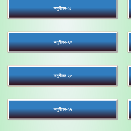
অনুশীলন-২১
অনুশীলন-২৩
অনুশীলন-২৫
অনুশীলন-২৭