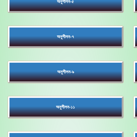
অনুশীলন-৫
অনুশীলন-৭
অনুশীলন-৯
অনুশীলন-১১