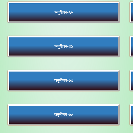
অনুশীলন-২৯
অনুশীলন-৩১
অনুশীলন-৩৩
অনুশীলন-৩৫