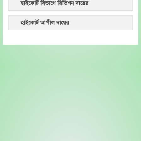
হাইকোর্ট বিভাগে রিভিশন দায়ের
হাইকোর্ট আপীল দায়ের