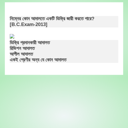
Skip
to
content
নিম্নের কোন আদালতে একটি ডিক্রি জারী করতে পারে?
[B.C.Exam-2013]
ডিক্রি প্রদানকারী আদালত
রিভিশন আদালত
আপীল আদালত
একই শ্রেণীর অন্য যে কোন আদালত