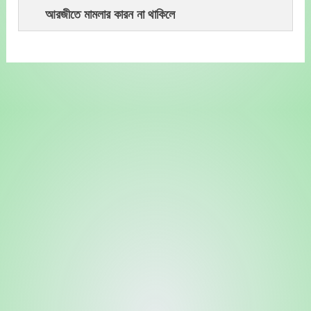
আরজীতে মামলার কারন না থাকিলে