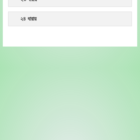
২৪ ধারায়