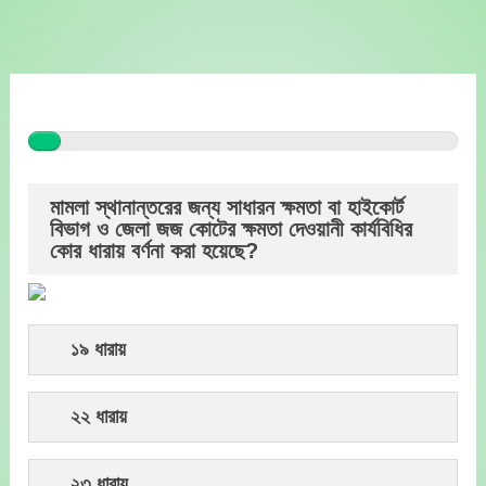
Skip
to
content
মামলা স্থানান্তরের জন্য সাধারন ক্ষমতা বা হাইকোর্ট
বিভাগ ও জেলা জজ কোটের ক্ষমতা দেওয়ানী কার্যবিধির
কোর ধারায় বর্ণনা করা হয়েছে?
১৯ ধারায়
২২ ধারায়
২৩ ধারায়