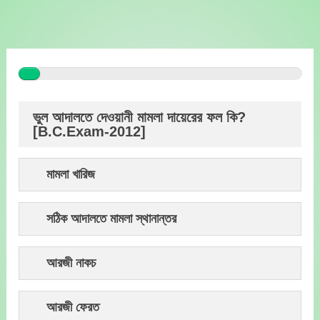
Skip
to
content
ভুল আদালতে দেওয়ানী মামলা দায়েরের ফল কি?
[B.C.Exam-2012]
মামলা খারিজ
সঠিক আদালতে মামলা স্থানান্তর
আরজী নাকচ
আরজী ফেরত