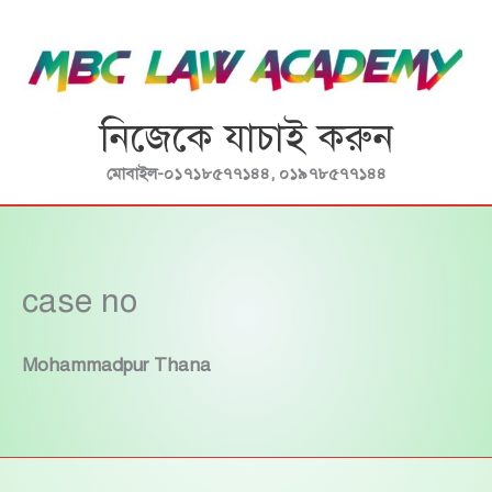
Skip
to
content
নিজেকে যাচাই করুন
মোবাইল-০১৭১৮৫৭৭১৪৪, ০১৯৭৮৫৭৭১৪৪
case no
Mohammadpur Thana