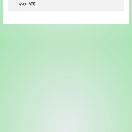
৫২৩ ধারা