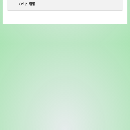
৩৭৫ ধারা