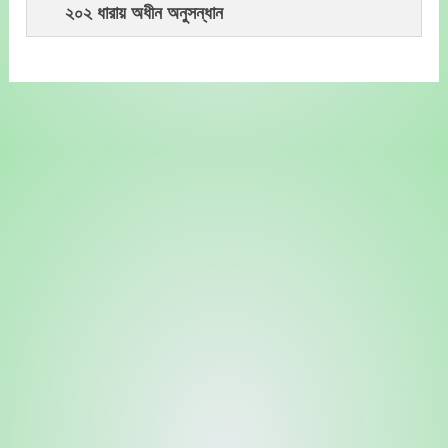
২০২ ধারায় অধীন অনুসন্ধান