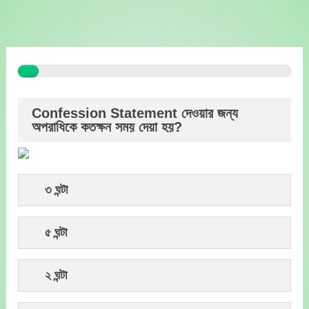
Skip
to
content
Confession Statement দেওয়ার জন্য
অপরাধিকে কতক্ষন সময় দেয়া হয়?
৩ ঘন্টা
৫ ঘন্টা
২ ঘন্টা