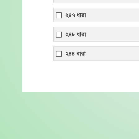
২৪৭ ধারা
২৪৮ ধারা
২৪৪ ধারা