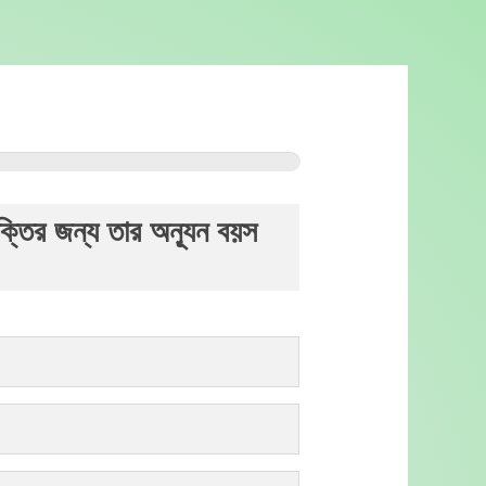
্তির জন্য তার অন্যূন বয়স