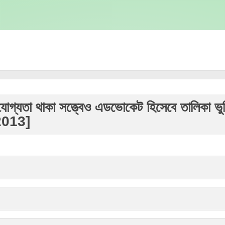
গ্যতা থাকা সত্ত্বেও এডভোকেট হিসেবে তালিকা ভুক
2013]