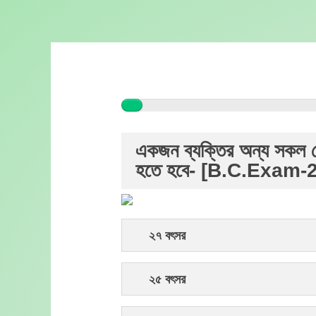
Skip
to
content
একজন ব্যক্তির অন্য সকল যো
হতে হবে- [B.C.Exam-
২৭ বৎসর
২৫ বৎসর