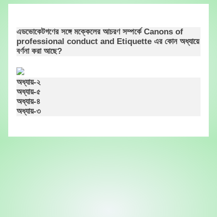
Skip
to
content
এডভোকেটগণের সঙ্গে মক্কেলের আচরণ সম্পর্কে Canons of
professional conduct and Etiquette এর কোন অধ্যায়ে
বর্ণনা করা আছে?
অধ্যায়-২
অধ্যায়-৫
অধ্যায়-৪
অধ্যায়-৩