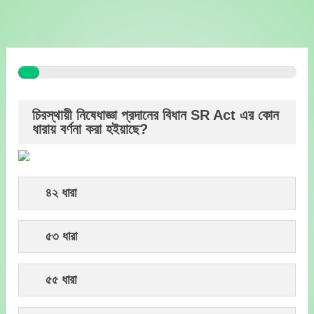
Skip
to
content
চিরস্থায়ী নিষেধাজ্ঞা প্রদানের বিধান SR Act এর কোন
ধারায় বর্ণনা করা হইয়াছে?
৪২ ধারা
৫৩ ধারা
৫৫ ধারা