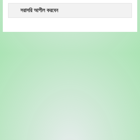
সরাসরি আপীল করবেন