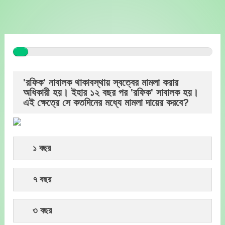
Skip
to
content
'রফিক' নাবালক থাকাবস্থায় স্বত্বের মামলা করার
অধিকারী হয়। ইহার ১২ বছর পর 'রফিক' সাবালক হয়।
এই ক্ষেত্রে সে কতদিনের মধ্যে মামলা দায়ের করবে?
১ বছর
৭ বছর
৩ বছর