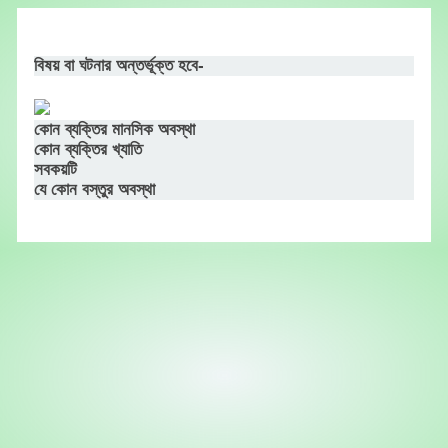
Skip
to
content
বিষয় বা ঘটনার অন্তর্ভূক্ত হবে-
কোন ব্যক্তির মানসিক অবস্থা
কোন ব্যক্তির খ্যাতি
সবকয়টি
যে কোন বস্তুর অবস্থা