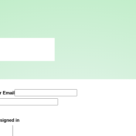
r Email
signed in