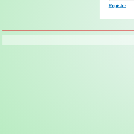
Register