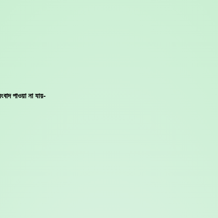
ংবাদ পাওয়া না যায়-