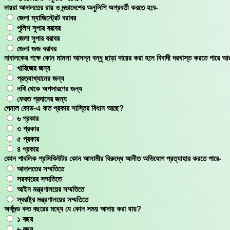
দায়রা আদালতের রায় ও দন্ডাদেশের অনুলিপি অগ্রবর্তী করতে হবে-
জেলা ম্যাজিস্ট্রেট বরাবর
পুলিশ সুপার বরাবর
জেলা সুপার বরাবর
জেলা জজ বরাবর
নাবালকের পক্ষে কোন মামলা আসন্ন বন্ধু ছাড়া দায়ের করা হলে বিবাদী দরখাস্ত করতে পারে আ
খারিজের জন্য
প্রত্যাখ্যানের জন্য
নথি থেকে অপসারণের জন্য
ফেরত প্রদানের জন্য
পেনাল কোড-এ কত প্রকার শাস্তির বিধান আছে?
৬ প্রকার
৩ প্রকার
৫ প্রকার
৪ প্রকার
কোন পাবলিক প্রসিকিউটর কোন আসামীর বিরুদ্ধে আনীত অভিযোগ প্রত্যাহার করতে পারে-
আদালতের সম্মতিতে
সরকারের সম্মতিতে
আইন মন্ত্রণালয়ের সম্মতিতে
স্বরাষ্ট্র মন্ত্রণালয়ের সম্মতিতে
অর্থদন্ড কত বছরের মধ্যে যে কোন সময় আদায় করা যায়?
১ বছর
৬ বছর