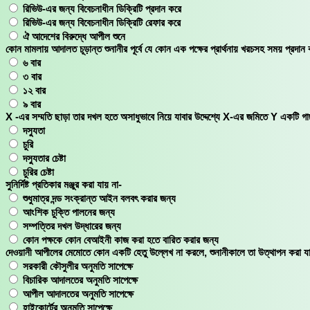
রিভিউ-এর জন্য বিবেচনাধীন ডিক্রিটি প্রদান করে
রিভিউ-এর জন্য বিবেচনাধীন ডিক্রিটি রেফার করে
ঐ আদেশের বিরুদ্ধে আপীল শুনে
কোন মামলায় আদালত চূড়ান্ত শুনানীর পূর্বে যে কোন এক পক্ষের প্রার্থনায় খরচসহ সময় প্রদা
৬ বার
৩ বার
১২ বার
৯ বার
X -এর সম্মতি ছাড়া তার দখল হতে অসাধুভাবে নিয়ে যাবার উদ্দেশ্যে X-এর জমিতে Y একটি গ
দস্যুতা
চুরি
দস্যুতার চেষ্টা
চুরির চেষ্টা
সুনির্দিষ্ট প্রতিকার মঞ্জুর করা যায় না-
শুধুমাত্র দন্ড সংক্রান্ত আইন বলবৎ করার জন্য
আংশিক চুক্তি পালনের জন্য
সম্পত্তির দখল উদ্ধারের জন্য
কোন পক্ষকে কোন বেআইনী কাজ করা হতে বারিত করার জন্য
দেওয়ানী আপীলের মেমোতে কোন একটি হেতু উল্লেখ না করলে, শুনানীকালে তা উত্থাপন করা যাবে
সরকারী কৌসুলীর অনুমতি সাপেক্ষে
বিচারিক আদালতের অনুমতি সাপেক্ষে
আপীল আদালতের অনুমতি সাপেক্ষে
হাইকোর্টের অনুমতি সাপেক্ষে