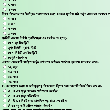
৩ বছর
২ বছর
বিবাহ-বিচ্ছেদের পর বিলম্বিত দেনমোহরের জন্য একজন মুসলিম স্ত্রী কর্তৃক মোকদ্দমা দায়েরের 
৩ বছর
৬ মাস
৬ বছর
১ বছর
প্রতিটি জেলায় নির্বাহী ম্যাজিস্ট্রেট এর সর্বোচ্চ পদ হচ্ছে-
জেলা ম্যাজিস্ট্রেট
মূখ্য নির্বাহী ম্যাজিস্ট্রেট
জেলা নির্বাহী ম্যাজিস্ট্রেট
ডেপুটি কমিশনার
একজন বেসরকারী ব্যক্তি কর্তৃক বর্তস্বত্ব অধিকার অর্জনের ন্যূনতম সময়কাল হলো-
১২ বছর
৩০ বছর
৬০ বছর
২০ বছর
B এর হত্যার জন্য A অভিযুক্ত। বিচারকালে নিন্মের কোন ঘটনাটি বিচার্য বিষয় হবে না-
A, B এর মৃত্যু ঘটানোর অভিপ্রায় করেছিল
A, B এর মৃত্যু ঘটিয়েছিল
A, B এর নিকট হতে আকস্মিক প্ররোচনা পেয়েছিল
A এর বড় ভাই স্ত্রীকে তালাক দিয়েছিল