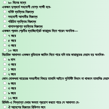
৯০ দিনের মধ্যে
একজন দুস্কর্মে সহযোগী যোগ্য সাক্ষী হবে-
ঘনিষ্ট ব্যক্তির বিরুদ্ধে
সহযোগী আসামীর বিরুদ্ধে
পরিচিত ব্যক্তির বিরুদ্ধে
খালাসপ্রাপ্ত ব্যক্তির বিরুদ্ধে
একজন প্রথম শ্রেনীর ম্যাজিস্ট্রেট কারাদন্ড দিতে পারেন অনধিক—
৭ বছর
৫ বছর
৩ বছর
১০ বছর
বিচারিক আদালত একজন দন্ডিতকে জামিন দিতে পারে যদি তার কারাদন্ডের মেয়াদ হয় অনধিক-
৬ মাস
৩ বছর
১ বছর
২ বছর
কোন মোকদ্দমা দায়েরের সময়সীমা বিষয়ে তামাদি আইনে সুনির্দিষ্ট বিধান না থাকলে তামাদির মেয়
৬ বছর
৩ বছর
৯ বছর
১২ বছর
রিভিউ-এ সিদ্ধান্ত দেবার ক্ষমতা প্রয়োগ করতে পারে সে আদালত যে-
ঐ আদেশের বিরুদ্ধে রিভিশন শুনে