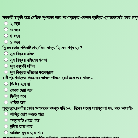
Skip
to
content
সরকারী চাকুরি হতে নৈতিক স্থলনের দায়ে দরখাস্তকৃত একজন ব্যক্তি এ্যাডভোকেট হবার জন্
২ বছর
৩ বছর
৪ বছর
১ বছর
নিন্মের কোন দলিলটি মাধ্যমিক সাক্ষ্য হিসেবে গণ্য হয়?
মূল বিক্রয় দলিল
মূল বিক্রয় দলিলের খসড়া
মূল বন্ধকী দলিল
মূল বিক্রয় দলিলের ফটোগ্রাফ
বাদী প্রশ্নোত্তর প্রদানের আদেশ পালনে ব্যর্থ হলে তার মামলা-
ডিক্রি হবে না
ফেরত দেয়া হবে
ডিক্রি হবে
খারিজ হবে
মৃত্যুদন্ডে দন্ডনীয় কোন অপরাধের তদন্ত যদি ১২০ দিনের মধ্যে সমাপ্ত না হয়, তবে আসামী-
শাস্তি ভোগ করতে পারে
অব্যাহতি পেতে পারে
দন্ডিত হতে পারে
জামিনে মুক্ত হতে পারে