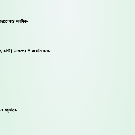
ন করতে পারে অনধিক-
াছ কাটে। এক্ষেত্রে Y সংঘটন করে-
 শুধুমাত্র-