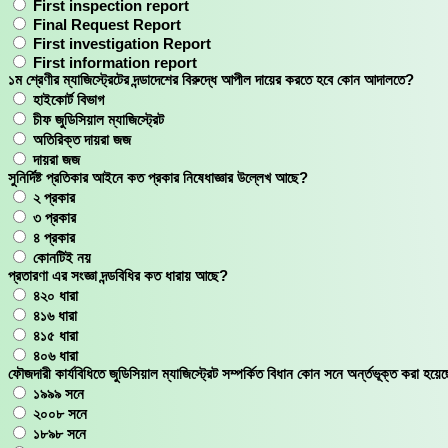
First inspection report
Final Request Report
First investigation Report
First information report
১ম শ্রেণীর ম্যাজিস্ট্রেটের দন্ডাদেশের বিরুদ্ধে আপীল দায়ের করতে হবে কোন আদালতে?
হাইকোর্ট বিভাগ
চীফ জুডিসিয়াল ম্যাজিস্ট্রেট
অতিরিক্ত দায়রা জজ
দায়রা জজ
সুনির্দিষ্ট প্রতিকার আইনে কত প্রকার নিষেধাজ্ঞার উল্লেখ আছে?
২ প্রকার
৩ প্রকার
৪ প্রকার
কোনটিই নয়
প্রতারণা এর সংজ্ঞা দন্ডবিধির কত ধারায় আছে?
৪২০ ধারা
৪১৬ ধারা
৪১৫ ধারা
৪০৬ ধারা
ফৌজদারী কার্যবিধিতে জুডিসিয়াল ম্যাজিস্ট্রেট সম্পর্কিত বিধান কোন সনে অর্ন্তভূক্ত করা হয়ে
১৯৯৯ সনে
২০০৮ সনে
১৮৯৮ সনে