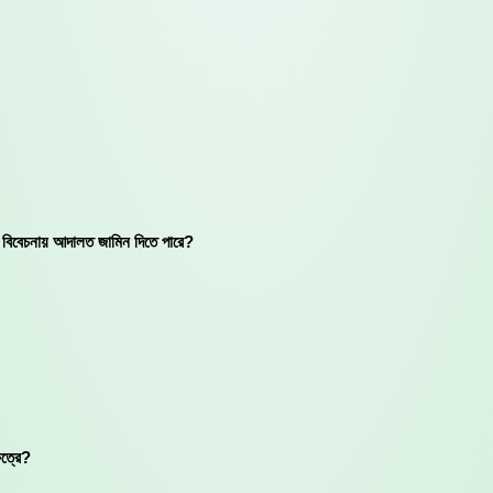
র বিবেচনায় আদালত জামিন দিতে পারে?
েত্রে?