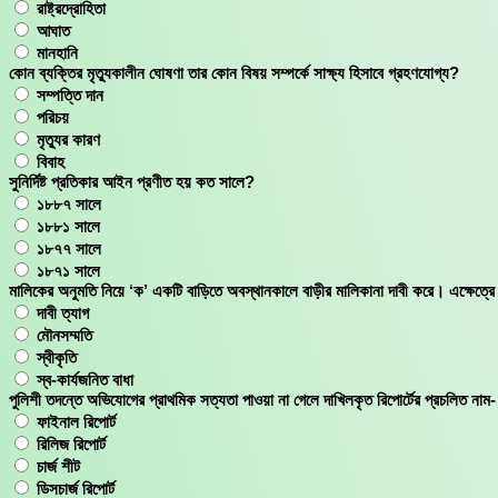
রাষ্ট্রদ্রোহিতা
আঘাত
মানহানি
কোন ব্যক্তির মৃত্যুকালীন ঘোষণা তার কোন বিষয় সম্পর্কে সাক্ষ্য হিসাবে গ্রহণযোগ্য?
সম্পত্তি দান
পরিচয়
মৃত্যুর কারণ
বিবাহ
সুনির্দিষ্ট প্রতিকার আইন প্রণীত হয় কত সালে?
১৮৮৭ সালে
১৮৮১ সালে
১৮৭৭ সালে
১৮৭১ সালে
মালিকের অনুমতি নিয়ে ‘ক’ একটি বাড়িতে অবস্থানকালে বাড়ীর মালিকানা দাবী করে। এক্ষেত্
দাবী ত্যাগ
মৌনসম্মতি
স্বীকৃতি
স্ব-কার্যজনিত বাধা
পুলিশী তদন্তে অভিযোগের প্রাথমিক সত্যতা পাওয়া না গেলে দাখিলকৃত রিপোর্টের প্রচলিত নাম-
ফাইনাল রিপোর্ট
রিলিজ রিপোর্ট
চার্জ শীট
ডিসচার্জ রিপোর্ট