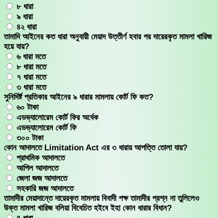
৮ ধারা
৯ ধারা
৪২ ধারা
তামাদি আইনের কত ধারা অনুযায়ী মেয়াদ উত্তীর্ণ হবার পর দায়েরকৃত মামলা খারিজ
হয়ে যায়?
৬ ধারা মতে
৮ ধারা মতে
৭ ধারা মতে
৩ ধারা মতে
সুনিদির্ষ্ট প্রতিকার আইনের ৯ ধারার মামলায় কোর্ট ফি কত?
৬০ টাকা
এডভ্যালোরেম কোর্ট ফির অর্ধেক
এডভ্যালোরেম কোর্ট ফি
৩০০ টাকা
কোন আদালতে Limitation Act এর ৩ ধারায় আপত্তি তোলা যায়?
প্রাথমিক আদালতে
আপিল আদালতে
জেলা জজ আদালতে
সহকারি জজ আদালতে
তামাদীর মেয়াদান্তে দায়েরকৃত মামলায় বিবাদী পক্ষ তামাদীর প্রশ্ন না তুলিলেও
উক্ত মামলা খারিজ বলিয়া বিবেচিত হইবে ইহা কোন ধারার বিধান?