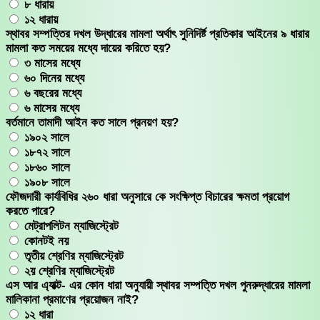
৮ ধারায়
১২ ধারায়
স্থাবর সম্পত্তির দখল উদ্ধারের মামলা অর্থাৎ সুনিদির্ষ্ট প্রতিকার আইনের ৯ ধারার
মামলা কত সময়ের মধ্যে দায়ের করিতে হয়?
৩ মাসের মধ্যে
৬০ দিনের মধ্যে
৬ বছরের মধ্যে
৬ মাসের মধ্যে
বর্তমানে তামাদী আইন কত সালে প্রনয়ণ হয়?
১৯০২ সালে
১৮৭২ সালে
১৮৬০ সালে
১৯০৮ সালে
ফৌজদারী কার্যবিধির ২৬০ ধারা অনুসারে কে সংক্ষিপ্ত বিচারের ক্ষমতা প্রয়োগ
করতে পারে?
মেট্রাপলিটন ম্যাজিস্ট্রেট
কোনটই নয়
তৃতীয় শ্রেণির ম্যাজিস্ট্রেট
২য় শ্রেণির ম্যাজিস্ট্রেট
এস আর এ্যাক্ট- এর কোন ধারা অনুযায়ী স্থাবর সম্পত্তি দখল পুনরুদ্ধারের মামলা
মালিকানা প্রমাণের প্রয়োজন নাই?
১২ ধারা