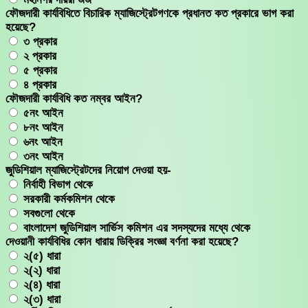
ফৌজদারী কার্যবিধিতে বিচারিক ম্যাজিস্ট্রেটগণকে প্রধানত কত প্রকারে ভাগ করা
হয়েছে?
৩ প্রকার
২ প্রকার
৫ প্রকার
৪ প্রকার
ফৌজদারী কার্যবিধি কত নম্বর আইন?
৫নং আইন
৮নং আইন
৬নং আইন
৩নং আইন
জুডিশিয়াল ম্যাজিস্ট্রেটদের নিয়োগ দেওয়া হয়-
নির্বাহী বিভাগ থেকে
সরকারী কর্মকমিশন থেকে
সবগুলো থেকে
বাংলাদেশ জুডিশিয়াল সার্ভিস কমিশন এর সদস্যদের মধ্যে থেকে
দেওয়ানী কার্যবিধির কোন ধারায় ডিক্রির সংজ্ঞা বর্ণনা করা হয়েছে?
২(৫) ধারা
২(২) ধারা
২(৪) ধারা
২(৩) ধারা