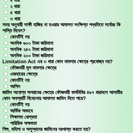
৪ ধারা
২ ধারা
৫ ধারা
৩ ধারা
সময় অনুযায়ী সাক্ষী হাজির না হওয়ায় আদালত সংক্ষিপ্ত পদ্ধতিতে সর্বোচ্চ কি
শাস্তি দিবেন?
কোনটিই নয়
অনধিক ৬০০ টাকা জরিমানা
অনধিক ২৫০ টাকা জরিমানা
অনধিক ২০০ টাকা জরিমানা
Limitation Act এর ৩ ধারা কোন মামলার ক্ষেত্রে প্রযোজ্য নয়?
ফৌজদারী মূল মামলার ক্ষেত্রে
এজহারের ক্ষেত্রে
কোনটিই নয়
আপিল
জামিন অযোগ্য অপরাধের ক্ষেত্রে ফৌজদারী কার্যবিধির ৪৯৭ ধারাবলে আসামীর
কোন অবস্থাটি বিবেচনায় আদালত জামিন দিতে পারে?
কোনটিই নয়
আর্থিক অভাবে
শিক্ষাগত যোগ্যতা
শারিরিক অক্ষমতা
শিশু, মহিলা ও অসুস্থদের জামিনের দরখাস্ত করতে হয়?