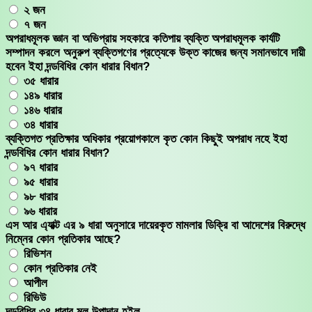
২ জন
৭ জন
অপরাধমূলক জ্ঞান বা অভিপ্রায় সহকারে কতিপায় ব্যক্তি অপরাধমূলক কার্যটি
সম্পাদন করলে অনুরুপ ব্যক্তিগণের প্রত্যেকে উক্ত কাজের জন্য সমানভাবে দায়ী
হবেন ইহা দন্ডবিধির কোন ধারার বিধান?
৩৫ ধারার
১৪৯ ধারার
১৪৬ ধারার
৩৪ ধারার
ব্যক্তিগত প্রতিক্ষার অধিকার প্রয়োগকালে কৃত কোন কিছুই অপরাধ নহে ইহা
দন্ডবিধির কোন ধারার বিধান?
৯৭ ধারার
৯৫ ধারার
৯৮ ধারার
৯৬ ধারার
এস আর এ্যাক্ট এর ৯ ধারা অনুসারে দায়েরকৃত মামলার ডিক্রি বা আদেশের বিরুদ্ধে
নিম্নের কোন প্রতিকার আছে?
রিভিশন
কোন প্রতিকার নেই
আপীল
রিভিউ
দন্ডবিধির ৩৪ ধারার মূল উপাদান হইল-