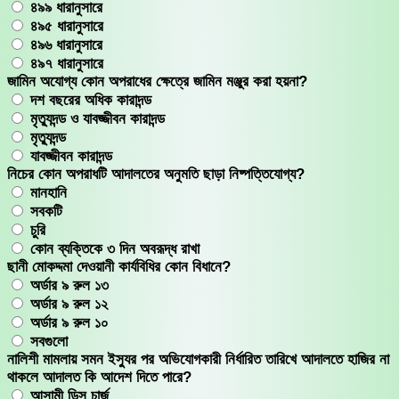
৪৯৯ ধারানুসারে
৪৯৫ ধারানুসারে
৪৯৬ ধারানুসারে
৪৯৭ ধারানুসারে
জামিন অযোগ্য কোন অপরাধের ক্ষেত্রে জামিন মঞ্জুর করা হয়না?
দশ বছরের অধিক কারাদন্ড
মৃত্যুদন্ড ও যাবজ্জীবন কারাদন্ড
মৃত্যুদন্ড
যাবজ্জীবন কারাদন্ড
নিচের কোন অপরাধটি আদালতের অনুমতি ছাড়া নিষ্পত্তিযোগ্য?
মানহানি
সবকটি
চুরি
কোন ব্যক্তিকে ৩ দিন অবরূদ্ধ রাখা
ছানী মোকদ্দমা দেওয়ানী কার্যবিধির কোন বিধানে?
অর্ডার ৯ রুল ১৩
অর্ডার ৯ রুল ১২
অর্ডার ৯ রুল ১০
সবগুলো
নালিশী মামলায় সমন ইস্যুর পর অভিযোগকারী নির্ধারিত তারিখে আদালতে হাজির না
থাকলে আদালত কি আদেশ দিতে পারে?
আসামী ডিস চার্জ