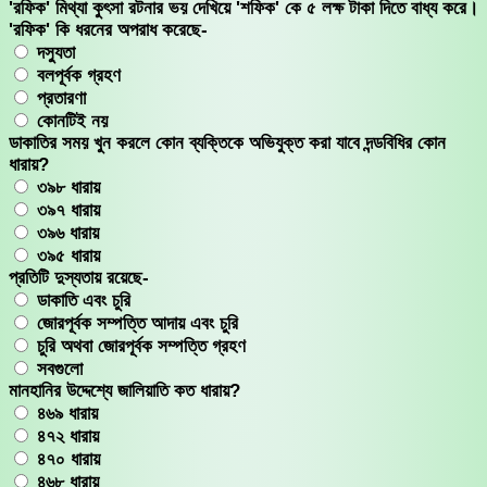
'রফিক' মিথ্যা কুৎসা রটনার ভয় দেখিয়ে 'শফিক' কে ৫ লক্ষ টাকা দিতে বাধ্য করে।
'রফিক' কি ধরনের অপরাধ করেছে-
দস্যুতা
বলপূর্বক গ্রহণ
প্রতারণা
কোনটিই নয়
ডাকাতির সময় খুন করলে কোন ব্যক্তিকে অভিযুক্ত করা যাবে দন্ডবিধির কোন
ধারায়?
৩৯৮ ধারায়
৩৯৭ ধারায়
৩৯৬ ধারায়
৩৯৫ ধারায়
প্রতিটি দুস্যতায় রয়েছে-
ডাকাতি এবং চুরি
জোরপূর্বক সম্পত্তি আদায় এবং চুরি
চুরি অথবা জোরপূর্বক সম্পত্তি গ্রহণ
সবগুলো
মানহানির উদ্দেশ্যে জালিয়াতি কত ধারায়?
৪৬৯ ধারায়
৪৭২ ধারায়
৪৭০ ধারায়
৪৬৮ ধারায়