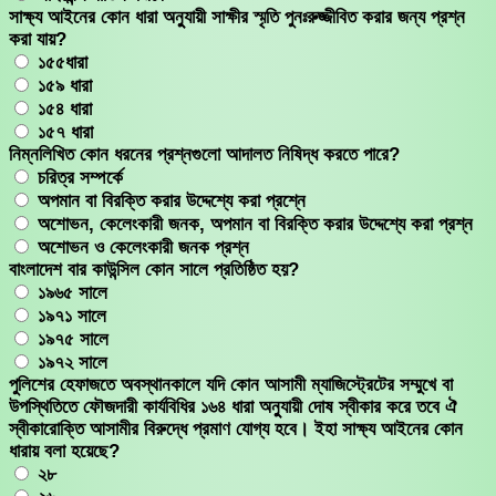
সাক্ষ্য আইনের কোন ধারা অনুুযায়ী সাক্ষীর স্মৃতি পুনঃরুজ্জীবিত করার জন্য প্রশ্ন
করা যায়?
১৫৫ধারা
১৫৯ ধারা
১৫৪ ধারা
১৫৭ ধারা
নিম্নলিখিত কোন ধরনের প্রশ্নগুলো আদালত নিষিদ্ধ করতে পারে?
চরিত্র সম্পর্কে
অপমান বা বিরক্তি করার উদ্দেশ্যে করা প্রশ্নে
অশোভন, কেলেংকারী জনক, অপমান বা বিরক্তি করার উদ্দেশ্যে করা প্রশ্ন
অশোভন ও কেলেংকারী জনক প্রশ্ন
বাংলাদেশ বার কাউন্সিল কোন সালে প্রতিষ্ঠিত হয়?
১৯৬৫ সালে
১৯৭১ সালে
১৯৭৫ সালে
১৯৭২ সালে
পুলিশের হেফাজতে অবস্থানকালে যদি কোন আসামী ম্যাজিস্ট্রেটের সম্মুখে বা
উপস্থিতিতে ফৌজদারী কার্যবিধির ১৬৪ ধারা অনুুযায়ী দোষ স্বীকার করে তবে ঐ
স্বীকারোক্তি আসামীর বিরুদ্ধে প্রমাণ যোগ্য হবে। ইহা সাক্ষ্য আইনের কোন
ধারায় বলা হয়েছে?
২৮