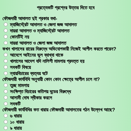
Skip
প্রত্যেকটি প্রশ্নের উত্তর দিতে হবে
to
ফৌজদারী আদালত দুই প্রকার যথা-
content
ম্যাজিস্ট্রেট আদালত ও জেলা জজ আদালত
দায়রা আদালত ও ম্যাজিস্ট্রেট আদালত
কোনটিই নয়
দায়রা আদালত ও জেলা জজ আদালত
কখন খালাসের রায়ের বিরুদ্ধে অভিযোগকারী নিজেই আপীল করতে পারেন?
আদেশে আইনের ভুল ব্যাখ্যা থাকে
খালাসের আদেশ যদি নালিশী মামলায় প্রদত্ত হয়
সবকটি বিষয়ে
ন্যায়বিচারের ব্যত্যয় ঘটে
ফৌজদারী কার্যবিধি অনুযায়ী কোন কোন ক্ষেত্রে আপীল চলে না?
তুচ্ছ মামলায়
সংক্ষিপ্ত বিচারের কতিপয় দন্ডের বিরুদ্ধে
আসামী দোষ স্বীকার করলে
সবকটি
ফৌজদারী কার্যবিধির কত ধারায় ফৌজদারী আদালতের গঠন উল্লেখ আছে?
৬ ধারায়
১০ ধারায়
৯ ধারায়