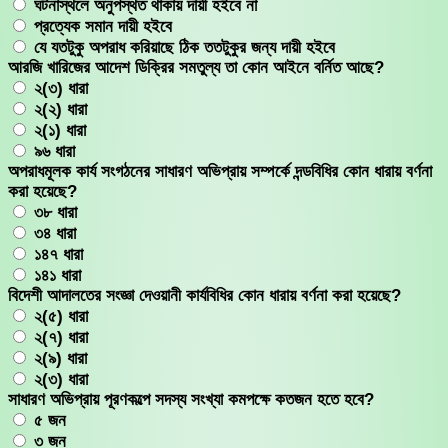
ঘটনাস্থলে অনুপস্থত থাকায় দায়ী হইবে না
প্রত্যেক সমান দায়ী হইবে
যে যতটুকু অপরাধ করিয়াছে ঠিক ততটুকুর জন্য দায়ী হইবে
আরজি খারিজের আদেশ ডিক্রির সমতুল্য তা কোন আইনে বর্নিত আছে?
২(৩) ধারা
২(২) ধারা
২(১) ধারা
৯৬ ধারা
অপরাধমূলক কার্য সংগঠনের সাধারণ অভিপ্রায় সম্পর্কে দন্ডবিধির কোন ধারায় বর্ণনা
করা হয়েছে?
৩৮ ধারা
৩৪ ধারা
১৪৭ ধারা
১৪১ ধারা
বিদেশী আদালতের সংজ্ঞা দেওয়ানী কার্যবিধির কোন ধারায় বর্ণনা করা হয়েছে?
২(৫) ধারা
২(৭) ধারা
২(৯) ধারা
২(৩) ধারা
সাধারণ অভিপ্রায় পূরণকল্পে সদস্য সংখ্যা কমপক্ষে কতজন হতে হবে?
৫ জন
৩ জন