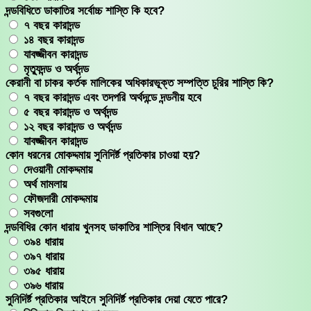
দন্ডবিধিতে ডাকাতির সর্বোচ্চ শাস্তি কি হবে?
৭ বছর কারাদন্ড
১৪ বছর কারাদন্ড
যাবজ্জীবন কারাদন্ড
মৃত্যুদন্ড ও অর্থদন্ড
কেরানী বা চাকর কর্তক মালিকের অধিকারভূক্ত সম্পত্তি চুরির শাস্তি কি?
৭ বছর কারাদন্ড এবং তদপরি অর্থদন্ডে দন্ডনীয় হবে
৫ বছর কারাদন্ড ও অর্থদন্ড
১২ বছর কারাদন্ড ও অর্থদন্ড
যাবজ্জীবন কারাদন্ড
কোন ধরনের মোকদ্দমায় সুনিদির্ষ্ট প্রতিকার চাওয়া হয়?
দেওয়ানী মোকদ্দমায়
অর্থ মামলায়
ফৌজদারী মোকদ্দমায়
সবগুলো
দন্ডবিধির কোন ধারায় খুনসহ ডাকাতির শাস্তির বিধান আছে?
৩৯৪ ধারায়
৩৯৭ ধারায়
৩৯৫ ধারায়
৩৯৬ ধারায়
সুনিদির্ষ্ট প্রতিকার আইনে সুনিদির্ষ্ট প্রতিকার দেয়া যেতে পারে?