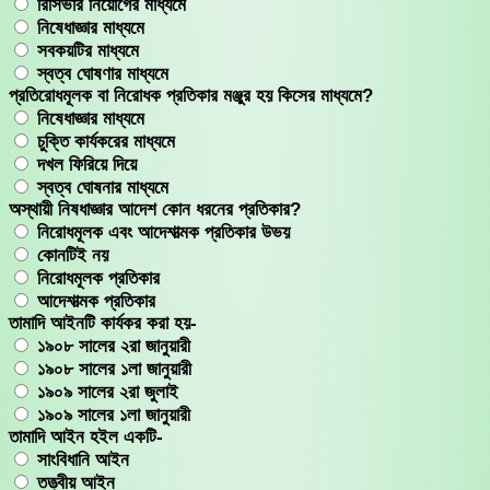
রিসিভার নিয়োগের মাধ্যমে
নিষেধাজ্ঞার মাধ্যমে
সবকয়টির মাধ্যমে
স্বত্ব ঘোষণার মাধ্যমে
প্রতিরোধমূলক বা নিরোধক প্রতিকার মঞ্জুর হয় কিসের মাধ্যমে?
নিষেধাজ্ঞার মাধ্যমে
চুক্তি কার্যকরের মাধ্যমে
দখল ফিরিয়ে দিয়ে
স্বত্ব ঘোষনার মাধ্যমে
অস্থায়ী নিষধাজ্ঞার আদেশ কোন ধরনের প্রতিকার?
নিরোধমূলক এবং আদেশাত্মক প্রতিকার উভয়
কোনটিই নয়
নিরোধমূলক প্রতিকার
আদেশাত্মক প্রতিকার
তামাদি আইনটি কার্যকর করা হয়-
১৯০৮ সালের ২রা জানুয়ারী
১৯০৮ সালের ১লা জানুয়ারী
১৯০৯ সালের ২রা জুলাই
১৯০৯ সালের ১লা জানুয়ারী
তামাদি আইন হইল একটি-
সাংবিধানি আইন
তত্ত্বীয় আইন