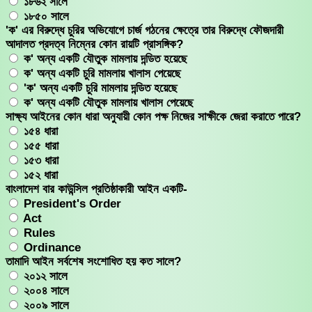
১৮৬২ সালে
১৮৫০ সালে
'ক' এর বিরুদ্ধে চুরির অভিযোগে চার্জ গঠনের ক্ষেত্রে তার বিরুদ্ধে ফৌজদারী
আদালত প্রদত্ব নিম্নের কোন রায়টি প্রাসঙ্গিক?
ক' অন্য একটি যৌতুক মামলায় দন্ডিত হয়েছে
ক' অন্য একটি চুরি মামলায় খালাস পেয়েছে
'ক' অন্য একটি চুরি মামলায় দন্ডিত হয়েছে
ক' অন্য একটি যৌতুক মামলায় খালাস পেয়েছে
সাক্ষ্য আইনের কোন ধারা অনুযায়ী কোন পক্ষ নিজের সাক্ষীকে জেরা করাতে পারে?
১৫৪ ধারা
১৫৫ ধারা
১৫৩ ধারা
১৫২ ধারা
বাংলাদেশ বার কাউন্সিল প্রতিষ্ঠাকারী আইন একটি-
President's Order
Act
Rules
Ordinance
তামাদি আইন সর্বশেষ সংশোধিত হয় কত সালে?
২০১২ সালে
২০০৪ সালে
২০০৯ সালে