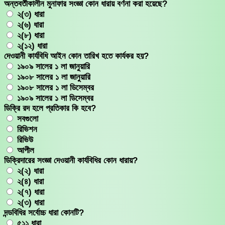
অন্তবর্তীকালীন মুনাফার সংজ্ঞা কোন ধারায় বর্ণনা করা হয়েছে?
২(৩) ধারা
২(৬) ধারা
২(৮) ধারা
২(১২) ধারা
দেওয়ানী কার্যবিধি আইন কোন তারিখ হতে কার্যকর হয়?
১৯০৯ সালের ১ লা জানুয়ারি
১৯০৮ সালের ১ লা জানুয়ারি
১৯০৮ সালের ১ লা ডিসেম্বর
১৯০৯ সালের ১ লা ডিসেম্বর
ডিক্রি রদ হলে প্রতিকার কি হবে?
সবগুলো
রিভিশন
রিভিউ
আপীল
ডিক্রিদারের সংজ্ঞা দেওয়ানী কার্যবিধির কোন ধারায়?
২(২) ধারা
২(৪) ধারা
২(৭) ধারা
২(৩) ধারা
দন্ডবিধির সর্বোচ্চ ধারা কোনটি?
৫১১ ধারা