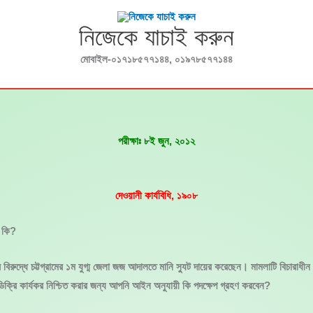
নিজেকে যাচাই করুন
মোবাইল-০১৭১৮৫৭৭১৪৪, ০১৯৭৮৫৭৭১৪৪
পরীক্ষাঃ ৮ই জুন, ২০১২
দেওয়ানী কার্যবিধি, ১৯০৮
ি কি?
রুদ্ধে চট্টগ্রামের ১ম যুগ্ম জেলা জজ আদালতে মানি স্যুট দায়ের করেছেন। মামলাটি বিচারাধীন
ৎ ডিক্রি কার্যকর নিশ্চিত করার জন্য আপনি আইন অনুযায়ী কি পদক্ষেপ গ্রহণ করবেন?