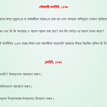
ফৌজদারী কার্যবিধি, ১৮৯৮
াধের জন্য মৃত্যুদণ্ড বা যাবজজীবন কারাদণ্ড দেয়া হয় এমন অপরাধে অভিযুক্ত একজন ব্যক্ত
েন এবং কি কি অবস্থায় এ আদেশ প্রদান করা যায়? কত দিন পর্যন্ত এর আদেশ বলবৎ থাকে?
ী কার্যবিধির ২১৪এ ধারার বিধান মতে আসামীকে অব্যাহতি প্রদানের বিষয়ে বিচারিক হাকিম কি কি
দন্ডবিধি, ১৮৬০
ধি কতখানি? উদাহরণসহ আলোচনা করুন।
 পার্থক্যগুলো আলোচনা করুন।
াধমূলক বিশ্বাসভঙ্গের উপাদানসহ বিশ্লেষণ করুন।