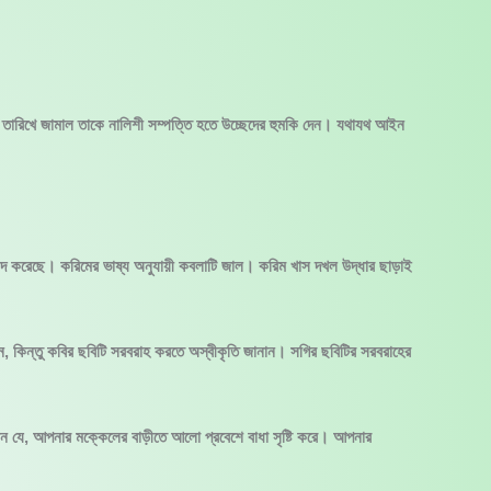
ষ্ট তারিখে জামাল তাকে নালিশী সম্পত্তি হতে উচ্ছেদের হুমকি দেন। যথাযথ আইন
িদ করেছে। করিমের ভাষ্য অনুযায়ী কবলাটি জাল। করিম খাস দখল উদ্ধার ছাড়াই
ন, কিন্তু কবির ছবিটি সরবরাহ করতে অস্বীকৃতি জানান। সগির ছবিটির সরবরাহের
করেন যে, আপনার মক্কেলের বাড়ীতে আলো প্রবেশে বাধা সৃষ্টি করে। আপনার