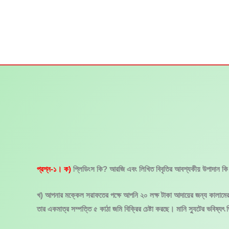
Skip
to
content
প্রশ্ন-১। ক)
প্লিডিংস কি? আরজি এবং লিখিত বিবৃতির আবশ্যকীয় উপাদান ক
খ) আপনার মক্কেল সরাফতের পক্ষে আপনি ২০ লক্ষ টাকা আদায়ের জন্য কালামের বি
তার একমাত্র সম্পত্তি ৫ কাঠা জমি বিক্রির চেষ্টা করছে। মানি স্যুটের ভবিষ্য