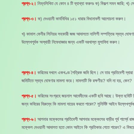
প্রশ্ন-২।
নিম্নলিখিত যে কোন ৪ টি ব্যাখ্যা করুনঃ ক) বিকল্প সমন জারি; খ) স
প্রশ্ন-৩।
ক) দেওয়ানী কার্যবিধির ১৫১ ধারার বিধানাবলী আলোচনা করুন।
খ) কামাল ফেনীর সিনিয়র সহকারী জজ আদালতে নালিশী সম্পত্তির স্বত্ব ঘোষণার 
উল্লেখপূর্বক অস্থায়ী নিষেধাজ্ঞার জন্য একটি দরখাস্ত মুসাবিদা করুন।
প্রশ্ন-৪।
করিমের দখলে একখণ্ড পৈত্রিক জমি ছিল। সে তার প্রতিবেশী দ্বারা 
জমিটিতে স্বত্ব ঘোষণার মামলা করে। মামলাটি কি রক্ষণীয়? যদি না হয়, কেন?
প্রশ্ন-৫।
করিমের সংগ্রহে জয়নাল আবেদীনের একটি ছবি আছে। উক্ত ছবিটি বিক্
জন্য কবিরের বিরুদ্ধে কি মামলা দায়ের করতে পারেন? সুনির্দিষ্ট আইন উল্লেখপূর্ব
প্রশ্ন-৬।
আপনার মক্কেলের প্রতিবেশী আপনার মক্কেলের বাড়ীর পূর্ব পার্শ্বে র
মক্কেল দেওয়ানী আদালত হতে কোন আইনে কি প্রতিকার পেতে পারেন? এ বিষয়