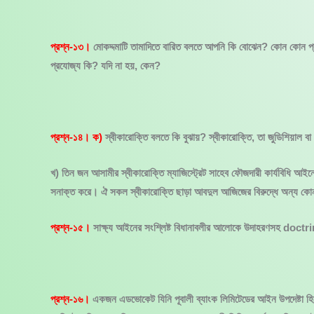
প্রশ্ন-১৩।
মোকদ্দমাটি তামাদিতে বারিত বলতে আপনি কি বোঝেন? কোন কোন প্রক
প্রযোজ্য কি? যদি না হয়, কেন?
প্রশ্ন-১৪। ক)
স্বীকারোক্তি বলতে কি বুঝায়? স্বীকারোক্তি, তা জুডিশিয়াল ব
খ) তিন জন আসামীর স্বীকারোক্তি ম্যাজিস্ট্রেট সাহেব ফৌজদারী কার্যবিধি আ
সনাক্ত করে। ঐ সকল স্বীকারোক্তি ছাড়া আবদুল আজিজের বিরুদ্ধে অন্য কোন প
প্রশ্ন-১৫।
সাক্ষ্য আইনের সংশ্লিষ্ট বিধানাবলীর আলোকে উদাহরণসহ doct
প্রশ্ন-১৬।
একজন এডভোকেট যিনি পূবালী ব্যাংক লিমিটেডের আইন উপদেষ্টা হিসে