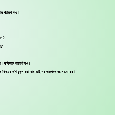
য় পরামর্শ দাও।
রেন?
ন?
রে। ফরিদকে পরামর্শ দাও।
় ‘ঙ’ কে কিভাবে অভিযুক্ত করা যায় আইনের আলোকে আলোচনা কর।