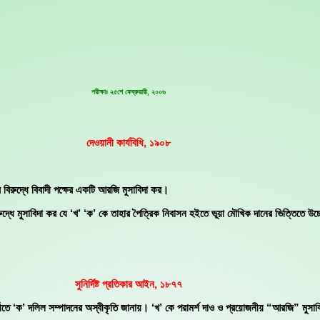
পরীক্ষাঃ ২৫শে ফেব্রুয়ারী, ২০০৬
দেওয়ানী কার্যবিধি, ১৯০৮
 বিরুদ্ধে বিবাদী পক্ষের একটি আরজি মুসাবিদা কর।
্ধে মুসাবিদা কর যে ‘খ’ ‘ক’ কে তাহার পৈত্রিক নিবাসন হইতে ভূয়া মৌখিক দানের ভিত্তিতে উচ্
সুনির্দিষ্ট প্রতিকার আইন, ১৮৭৭
তীতে ‘ক’ দলিল সম্পাদনের অস্বীকৃতি জানায়। ‘খ’ কে পরামর্শ দাও ও প্রয়োজনীয় “আরজি” মুসা